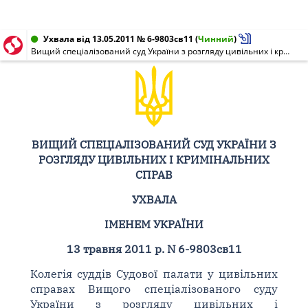
Ухвала від 13.05.2011 № 6-9803св11
(
Чинний
)
Вищий спеціалізований суд України з розгляду цивільних і кримінальних справ
ВИЩИЙ СПЕЦІАЛІЗОВАНИЙ СУД УКРАЇНИ З
РОЗГЛЯДУ ЦИВІЛЬНИХ І КРИМІНАЛЬНИХ
СПРАВ
УХВАЛА
ІМЕНЕМ УКРАЇНИ
13 травня 2011 р. N 6-9803св11
Колегія суддів Судової палати у цивільних
справах Вищого спеціалізованого суду
України з розгляду цивільних і