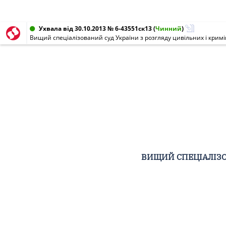
Ухвала від 30.10.2013 № 6-43551ск13
(
Чинний
)
Вищий спеціалізований суд України з розгляду цивільних і крим
ВИЩИЙ СПЕЦІАЛІЗО