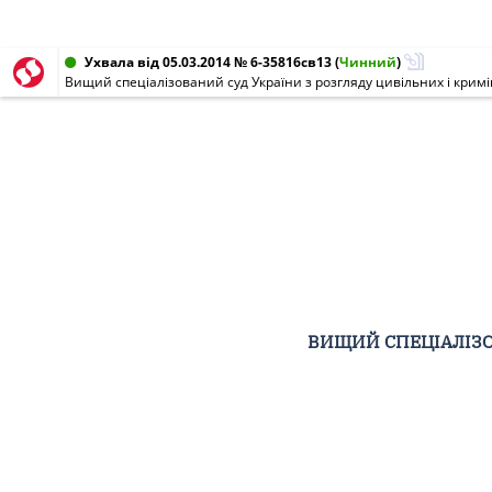
Ухвала від 05.03.2014 № 6-35816св13
(
Чинний
)
Вищий спеціалізований суд України з розгляду цивільних і крим
ВИЩИЙ СПЕЦІАЛІЗО