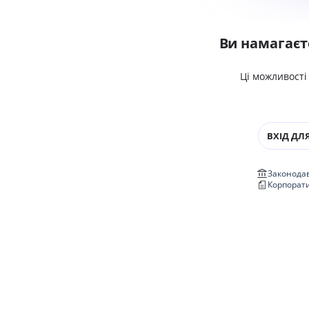
Ви намагаєт
Ці можливості
ВХІД ДЛЯ
Законодав
Корпорат