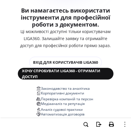
Ви намагаєтесь використати
інструменти для професійної
роботи з документом.
Ці можливості доступні тільки користувачам
LIGA360. Залишайте заявку та отримайте
доступ для професійної роботи прямо зараз.
ВХІД ДЛЯ КОРИСТУВАЧІВ LIGA360
ХОЧУ СПРОБУВАТИ LIGA360 - ОТРИМАТИ
ДОСТУП
Законодавство та аналітика
Корпоративні документи
Перевірка компаній та персон
Медіааналіз та репутація
Аналіз судової практики
Автоматизація договорів
НОВА LIGA360 ЗМІНЮЄ ВСЕ!