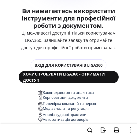
Ви намагаєтесь використати
інструменти для професійної
роботи з документом.
Ці можливості доступні тільки користувачам
LIGA360. Залишайте заявку та отримайте
доступ для професійної роботи прямо зараз.
ВХІД ДЛЯ КОРИСТУВАЧІВ LIGA360
ХОЧУ СПРОБУВАТИ LIGA360 - ОТРИМАТИ
ДОСТУП
Законодавство та аналітика
Корпоративні документи
Перевірка компаній та персон
Медіааналіз та репутація
Аналіз судової практики
Автоматизація договорів
НОВА LIGA360 ЗМІНЮЄ ВСЕ!