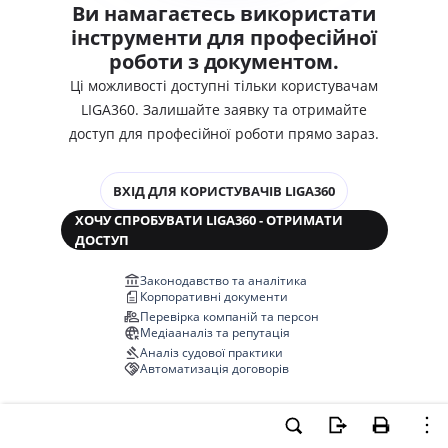
Ви намагаєтесь використати
інструменти для професійної
роботи з документом.
Ці можливості доступні тільки користувачам
LIGA360. Залишайте заявку та отримайте
доступ для професійної роботи прямо зараз.
ВХІД ДЛЯ КОРИСТУВАЧІВ LIGA360
ХОЧУ СПРОБУВАТИ LIGA360 - ОТРИМАТИ
ДОСТУП
Законодавство та аналітика
Корпоративні документи
Перевірка компаній та персон
Медіааналіз та репутація
Аналіз судової практики
Автоматизація договорів
НОВА LIGA360 ЗМІНЮЄ ВСЕ!