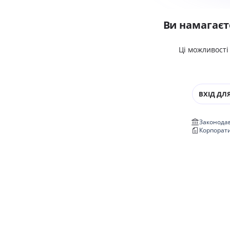
Ви намагаєт
Ці можливості
ВХІД ДЛЯ
Законодав
Корпорат