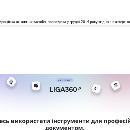
есь використати інструменти для професій
документом.