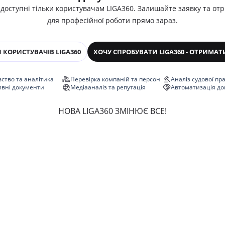
 доступні тільки користувачам LIGA360. Залишайте заявку та от
для професійної роботи прямо зараз.
 КОРИСТУВАЧІВ LIGA360
ХОЧУ СПРОБУВАТИ LIGA360 - ОТРИМАТ
ство та аналітика
Перевірка компаній та персон
Аналіз судової пр
ивні документи
Медіааналіз та репутація
Автоматизація до
НОВА LIGA360 ЗМІНЮЄ ВСЕ!