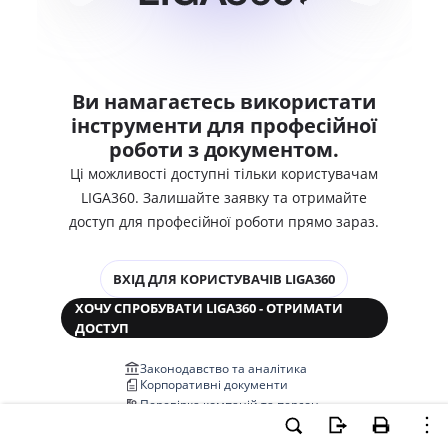
Ви намагаєтесь використати
інструменти для професійної
роботи з документом.
Ці можливості доступні тільки користувачам
LIGA360. Залишайте заявку та отримайте
доступ для професійної роботи прямо зараз.
ВХІД ДЛЯ КОРИСТУВАЧІВ LIGA360
ХОЧУ СПРОБУВАТИ LIGA360 - ОТРИМАТИ
ДОСТУП
Законодавство та аналітика
Корпоративні документи
Перевірка компаній та персон
Медіааналіз та репутація
Аналіз судової практики