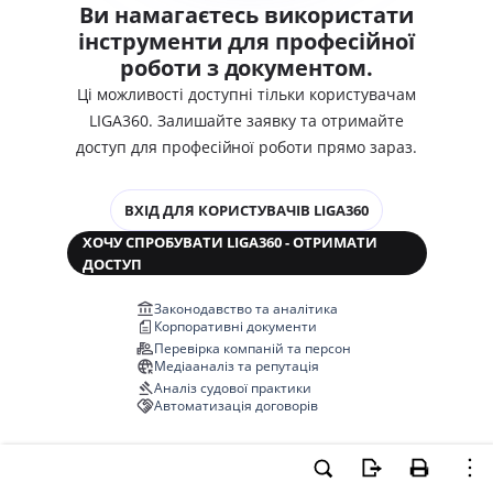
Ви намагаєтесь використати
інструменти для професійної
роботи з документом.
Ці можливості доступні тільки користувачам
LIGA360. Залишайте заявку та отримайте
доступ для професійної роботи прямо зараз.
ВХІД ДЛЯ КОРИСТУВАЧІВ LIGA360
ХОЧУ СПРОБУВАТИ LIGA360 - ОТРИМАТИ
ДОСТУП
Законодавство та аналітика
Корпоративні документи
Перевірка компаній та персон
Медіааналіз та репутація
Аналіз судової практики
Автоматизація договорів
НОВА LIGA360 ЗМІНЮЄ ВСЕ!