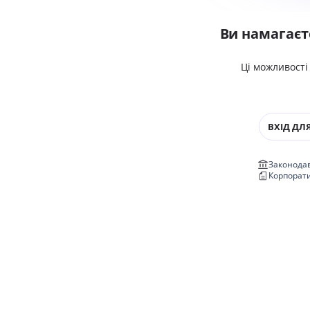
Ви намагаєт
Ці можливості
ВХІД ДЛЯ
Законодав
Корпорат