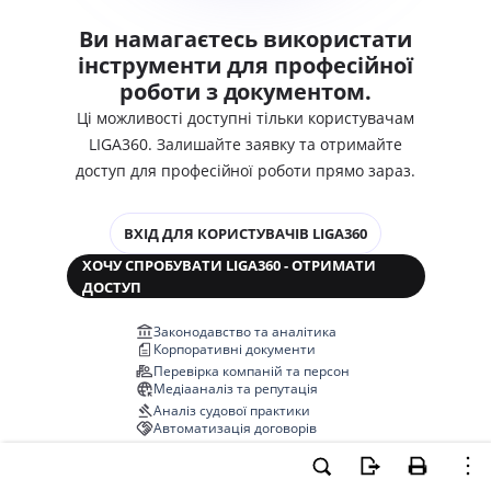
Ви намагаєтесь використати
інструменти для професійної
роботи з документом.
Ці можливості доступні тільки користувачам
LIGA360. Залишайте заявку та отримайте
доступ для професійної роботи прямо зараз.
ВХІД ДЛЯ КОРИСТУВАЧІВ LIGA360
ХОЧУ СПРОБУВАТИ LIGA360 - ОТРИМАТИ
ДОСТУП
Законодавство та аналітика
Корпоративні документи
Перевірка компаній та персон
Медіааналіз та репутація
Аналіз судової практики
Автоматизація договорів
НОВА LIGA360 ЗМІНЮЄ ВСЕ!