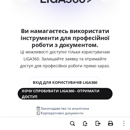
Ви намагаєтесь використати
інструменти для професійної
роботи з документом.
Ці можливості доступні тільки користувачам
LIGA360. Залишайте заявку та отримайте
доступ для професійної роботи прямо зараз.
ВХІД ДЛЯ КОРИСТУВАЧІВ LIGA360
ХОЧУ СПРОБУВАТИ LIGA360 - ОТРИМАТИ
ДОСТУП
Законодавство та аналітика
Корпоративні документи
Перевірка компаній та персон
Медіааналіз та репутація
Аналіз судової практики