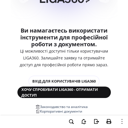
Ви намагаєтесь використати
інструменти для професійної
роботи з документом.
Ці можливості доступні тільки користувачам
LIGA360. Залишайте заявку та отримайте
доступ для професійної роботи прямо зараз.
ВХІД ДЛЯ КОРИСТУВАЧІВ LIGA360
ХОЧУ СПРОБУВАТИ LIGA360 - ОТРИМАТИ
ДОСТУП
Законодавство та аналітика
Корпоративні документи
Перевірка компаній та персон
Медіааналіз та репутація
Аналіз судової практики