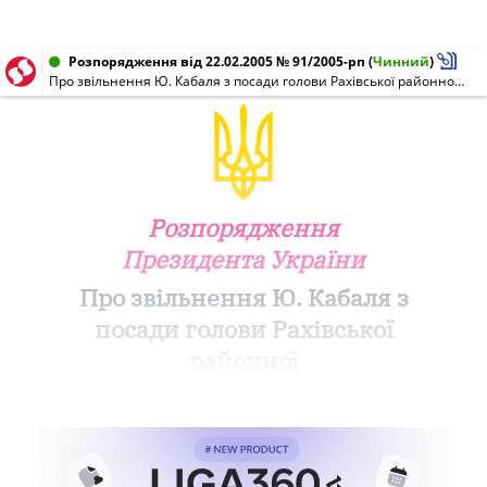
Розпорядження від 22.02.2005 № 91/2005-рп
(
Чинний
)
Про звільнення Ю. Кабаля з посади голови Рахівської районної державної адміністрації Закарпатської області
Розпорядження
Президента України
Про звільнення Ю. Кабаля з
посади голови Рахівської
районної