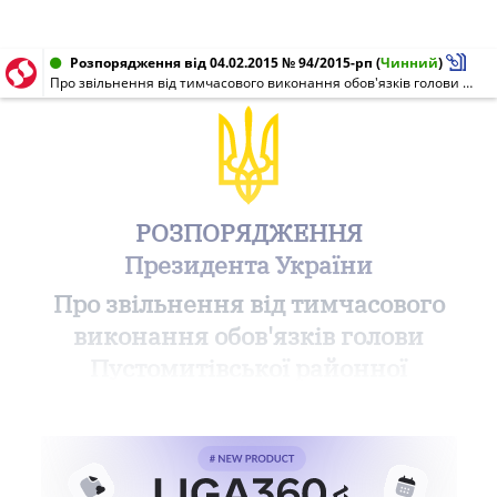
Розпорядження від 04.02.2015 № 94/2015-рп
(
Чинний
)
Про звільнення від тимчасового виконання обов'язків голови Пустомитівської районної державної адміністрації Львівської області
РОЗПОРЯДЖЕННЯ
Президента України
Про звільнення від тимчасового
виконання обов'язків голови
Пустомитівської районної