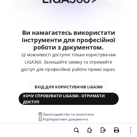
Ви намагаєтесь використати
інструменти для професійної
роботи з документом.
Ці можливості доступні тільки користувачам
LIGA360. Залишайте заявку та отримайте
доступ для професійної роботи прямо зараз.
ВХІД ДЛЯ КОРИСТУВАЧІВ LIGA360
ХОЧУ СПРОБУВАТИ LIGA360 - ОТРИМАТИ
ДОСТУП
Законодавство та аналітика
Корпоративні документи
Перевірка компаній та персон
Медіааналіз та репутація
Аналіз судової практики