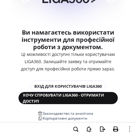
Ви намагаєтесь використати
інструменти для професійної
роботи з документом.
Ці можливості доступні тільки користувачам
LIGA360. Залишайте заявку та отримайте
доступ для професійної роботи прямо зараз.
ВХІД ДЛЯ КОРИСТУВАЧІВ LIGA360
ХОЧУ СПРОБУВАТИ LIGA360 - ОТРИМАТИ
ДОСТУП
Законодавство та аналітика
Корпоративні документи
Перевірка компаній та персон
Медіааналіз та репутація
Аналіз судової практики