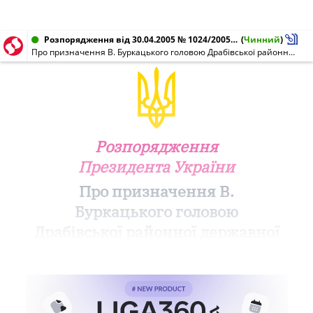
Розпорядження від 30.04.2005 № 1024/2005-рп
(
Чинний
)
Про призначення В. Буркацького головою Драбівської районної державної адміністрації Черкаської області
Розпорядження
Президента України
Про призначення В.
Буркацького головою
Драбівської районної державної