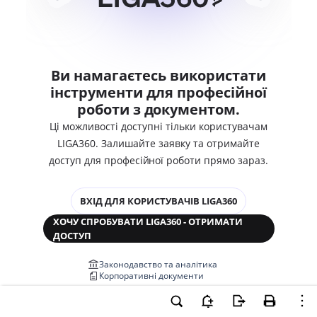
Ви намагаєтесь використати
інструменти для професійної
роботи з документом.
Ці можливості доступні тільки користувачам
LIGA360. Залишайте заявку та отримайте
доступ для професійної роботи прямо зараз.
ВХІД ДЛЯ КОРИСТУВАЧІВ LIGA360
ХОЧУ СПРОБУВАТИ LIGA360 - ОТРИМАТИ
ДОСТУП
Законодавство та аналітика
Корпоративні документи
Перевірка компаній та персон
Медіааналіз та репутація
Аналіз судової практики