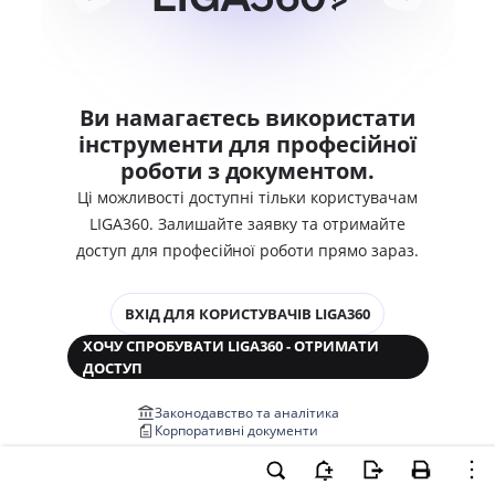
Ви намагаєтесь використати
інструменти для професійної
роботи з документом.
Ці можливості доступні тільки користувачам
LIGA360. Залишайте заявку та отримайте
доступ для професійної роботи прямо зараз.
ВХІД ДЛЯ КОРИСТУВАЧІВ LIGA360
ХОЧУ СПРОБУВАТИ LIGA360 - ОТРИМАТИ
ДОСТУП
Законодавство та аналітика
Корпоративні документи
Перевірка компаній та персон
Медіааналіз та репутація
Аналіз судової практики