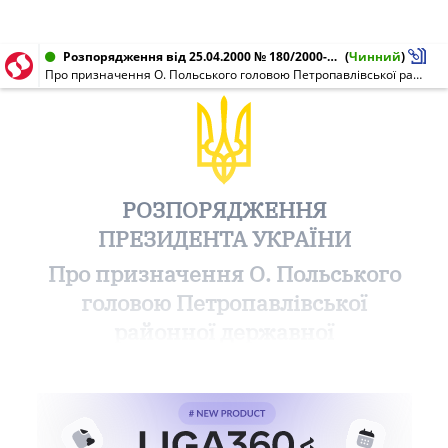
Розпорядження від 25.04.2000 № 180/2000-рп
(
Чинний
)
Про призначення О. Польського головою Петропавлівської районної державної адміністрації Дніпропетровської області
РОЗПОРЯДЖЕННЯ
ПРЕЗИДЕНТА УКРАЇНИ
Про призначення О. Польського
головою Петропавлівської
районної державної