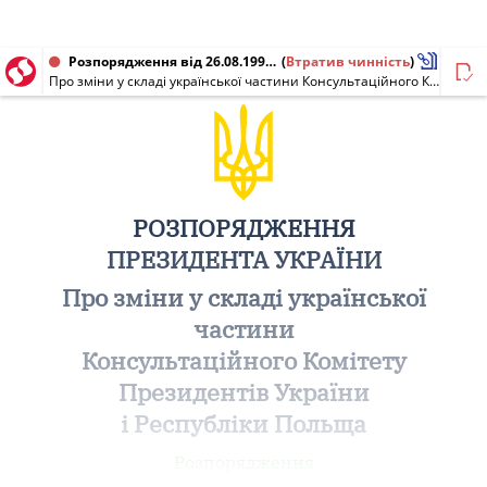
Розпорядження від 26.08.1999 № 204/99-рп
(
Втратив чинність
)
Про зміни у складі української частини Консультаційного Комітету Президентів України і Республіки Польща
РОЗПОРЯДЖЕННЯ
ПРЕЗИДЕНТА УКРАЇНИ
Про зміни у складі української
частини
Консультаційного Комітету
Президентів України
і Республіки Польща
Розпорядження