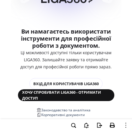
Ви намагаєтесь використати
інструменти для професійної
роботи з документом.
Ці можливості доступні тільки користувачам
LIGA360. Залишайте заявку та отримайте
доступ для професійної роботи прямо зараз.
ВХІД ДЛЯ КОРИСТУВАЧІВ LIGA360
ХОЧУ СПРОБУВАТИ LIGA360 - ОТРИМАТИ
ДОСТУП
Законодавство та аналітика
Корпоративні документи
Перевірка компаній та персон
Медіааналіз та репутація
Аналіз судової практики