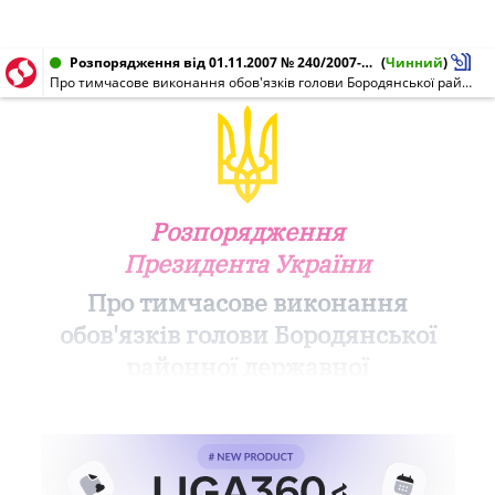
Розпорядження від 01.11.2007 № 240/2007-рп
(
Чинний
)
Про тимчасове виконання обов'язків голови Бородянської районної державної адміністрації Київської області
Розпорядження
Президента України
Про тимчасове виконання
обов'язків голови Бородянської
районної державної