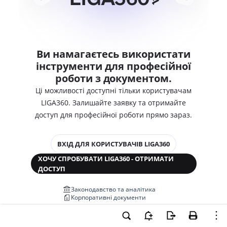
Ви намагаєтесь використати
інструменти для професійної
роботи з документом.
Ці можливості доступні тільки користувачам
LIGA360. Залишайте заявку та отримайте
доступ для професійної роботи прямо зараз.
ВХІД ДЛЯ КОРИСТУВАЧІВ LIGA360
ХОЧУ СПРОБУВАТИ LIGA360 - ОТРИМАТИ
ДОСТУП
Законодавство та аналітика
Корпоративні документи
Перевірка компаній та персон
Медіааналіз та репутація
Аналіз судової практики