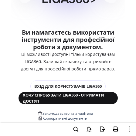
Ви намагаєтесь використати
інструменти для професійної
роботи з документом.
Ці можливості доступні тільки користувачам
LIGA360. Залишайте заявку та отримайте
доступ для професійної роботи прямо зараз.
ВХІД ДЛЯ КОРИСТУВАЧІВ LIGA360
ХОЧУ СПРОБУВАТИ LIGA360 - ОТРИМАТИ
ДОСТУП
Законодавство та аналітика
Корпоративні документи
Перевірка компаній та персон
Медіааналіз та репутація
Аналіз судової практики