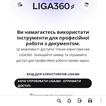
Ви намагаєтесь використати
інструменти для професійної
роботи з документом.
Ці можливості доступні тільки користувачам
LIGA360. Залишайте заявку та отримайте
доступ для професійної роботи прямо зараз.
ВХІД ДЛЯ КОРИСТУВАЧІВ LIGA360
ХОЧУ СПРОБУВАТИ LIGA360 - ОТРИМАТИ
ДОСТУП
Законодавство та аналітика
Корпоративні документи
Перевірка компаній та персон