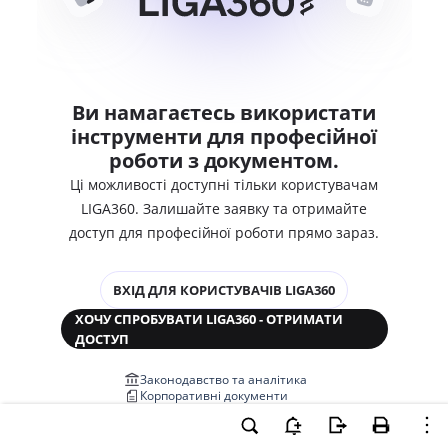
Ви намагаєтесь використати
інструменти для професійної
роботи з документом.
Ці можливості доступні тільки користувачам
LIGA360. Залишайте заявку та отримайте
доступ для професійної роботи прямо зараз.
ВХІД ДЛЯ КОРИСТУВАЧІВ LIGA360
ХОЧУ СПРОБУВАТИ LIGA360 - ОТРИМАТИ
ДОСТУП
Законодавство та аналітика
Корпоративні документи
Перевірка компаній та персон
Медіааналіз та репутація