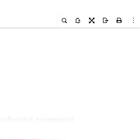
районної державної