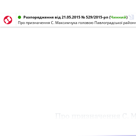
Розпорядження від 21.05.2015 № 529/2015-рп
(
Чинний
)
Про призначення С. Максимчука головою Павлоградської районної
Про призначення С. 