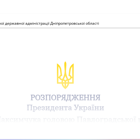
 державної адміністрації Дніпропетровської області
РОЗПОРЯДЖЕННЯ
Президента України
Максимчука головою Павлоградської 