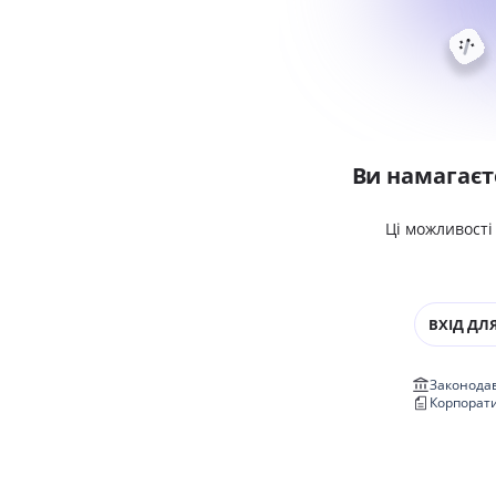
Ви намагаєт
Ці можливості
ВХІД ДЛЯ
Законодав
Корпорат