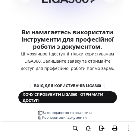
Ви намагаєтесь використати
інструменти для професійної
роботи з документом.
Ці можливості доступні тільки користувачам
LIGA360. Залишайте заявку та отримайте
доступ для професійної роботи прямо зараз.
ВХІД ДЛЯ КОРИСТУВАЧІВ LIGA360
ХОЧУ СПРОБУВАТИ LIGA360 - ОТРИМАТИ
ДОСТУП
Законодавство та аналітика
Корпоративні документи
Перевірка компаній та персон
Медіааналіз та репутація
Аналіз судової практики