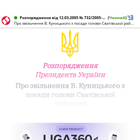
Розпорядження від 12.03.2005 № 732/2005-рп
(
Чинний
)
Про звільнення В. Куницького з посади голови Сватівської районної державної адміністрації Луганської області
Розпорядження
Президента України
Про звільнення В. Куницького з
посади голови Сватівської
районної