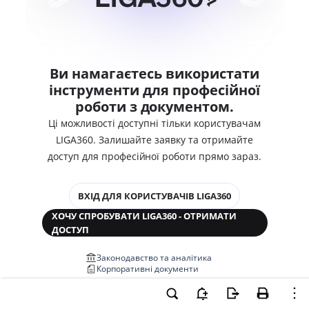
Ви намагаєтесь використати
інструменти для професійної
роботи з документом.
Ці можливості доступні тільки користувачам
LIGA360. Залишайте заявку та отримайте
доступ для професійної роботи прямо зараз.
ВХІД ДЛЯ КОРИСТУВАЧІВ LIGA360
ХОЧУ СПРОБУВАТИ LIGA360 - ОТРИМАТИ
ДОСТУП
Законодавство та аналітика
Корпоративні документи
Перевірка компаній та персон
Медіааналіз та репутація
Аналіз судової практики