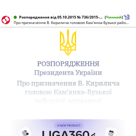
Розпорядження від 05.10.2015 № 736/2015-рп
(
Чинний
)
Про призначення В. Кирилича головою Кам'янка-Бузької районної державної адміністрації Львівської області
РОЗПОРЯДЖЕННЯ
Президента України
Про призначення В. Кирилича
головою Кам'янка-Бузької
районної державної