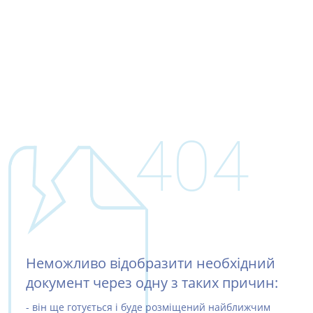
404
Неможливо відобразити необхідний
документ через одну з таких причин:
- він ще готується і буде розміщений найближчим