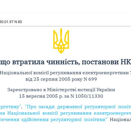
0.01.97 N 80