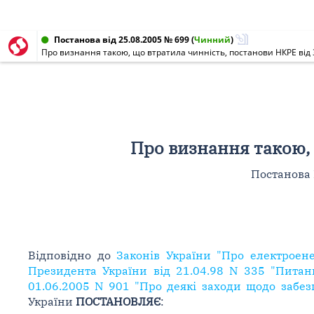
Постанова від 25.08.2005 № 699
(
Чинний
)
Про визнання такою, що втратила чинність, постанови НКРЕ від 3