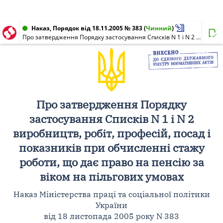
Наказ, Порядок від 18.11.2005 № 383
(
Чинний
)
Про затвердження Порядку застосування Списків N 1 і N 2 виробництв, робіт, професій, посад і показників при обчисленні стажу роботи, що дає право на пенсію за віком на пільгових умовах