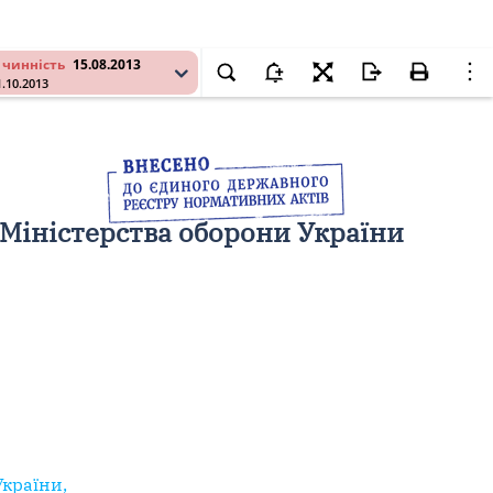
 чинність
15.08.2013
1.10.2013