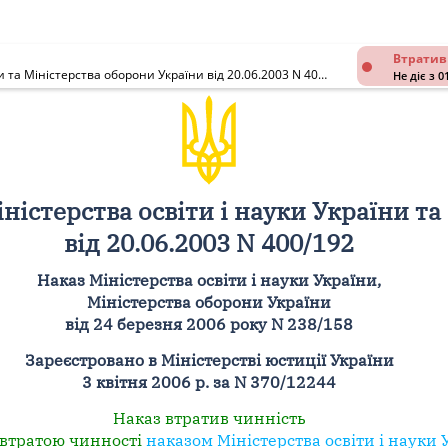
Втратив
Про внесення зміни до наказу Міністерства освіти і науки України та Міністерства оборони України від 20.06.2003 N 400/192
Не діє з 0