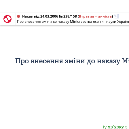
Наказ від 24.03.2006 № 238/158
(
Втратив чинність
)