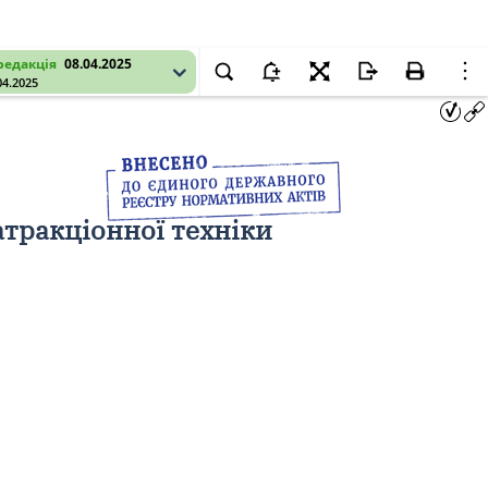
редакція
08.04.2025
04.2025