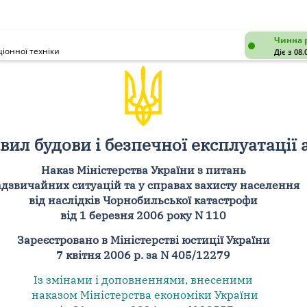
Чинна 
іонної техніки
Діє з 08.