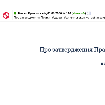
Наказ, Правила від 01.03.2006 № 110
(
Чинний
)
Про затвердження Правил будови і безпечної експлуатації атракц