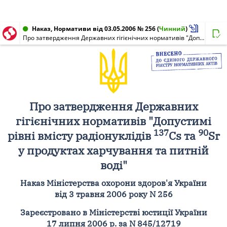
Наказ, Нормативи від 03.05.2006 № 256
(
Чинний
)
Про затвердження Державних гігієнічних нормативів "Допустимі рівні вмісту радіонуклідів 137 Cs та 90 Sr у продуктах харчування та питній воді"