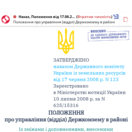
Наказ, Положення від 17.06.2008 № 123
(
Втратив чинність
)
Положення про управління (відділ) Держкомзему в районі