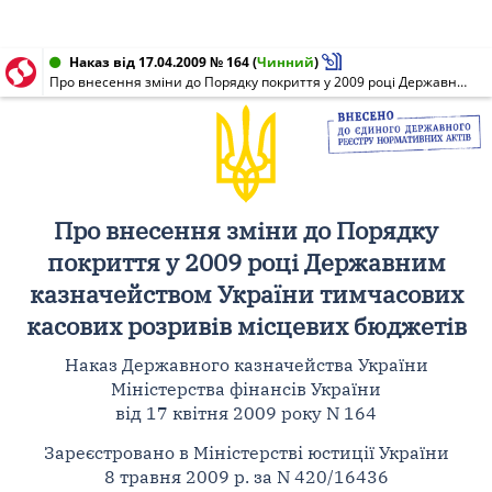
Наказ від 17.04.2009 № 164
(
Чинний
)
Про внесення зміни до Порядку покриття у 2009 році Державним казначейством України тимчасових касових розривів місцевих бюджетів