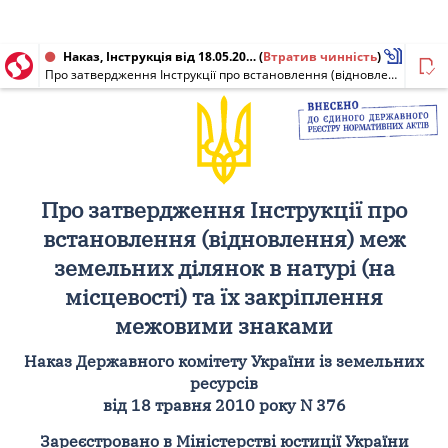
Наказ, Інструкція від 18.05.2010 № 376
(
Втратив чинність
)
Про затвердження Інструкції про встановлення (відновлення) меж земельних ділянок в натурі (на місцевості) та їх закріплення межовими знаками