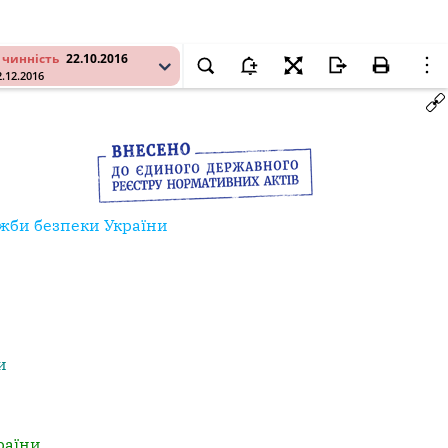
 чинність
22.10.2016
2.12.2016