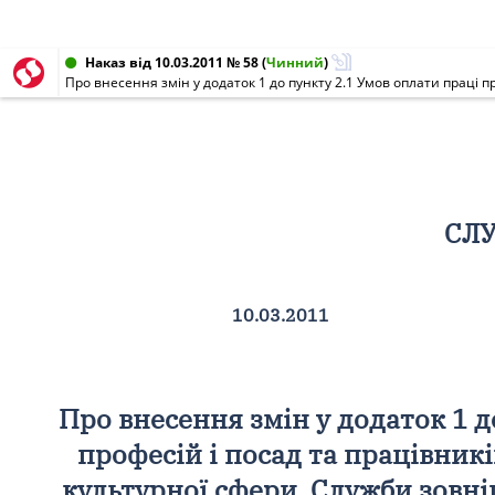
Наказ від 10.03.2011 № 58
(
Чинний
)