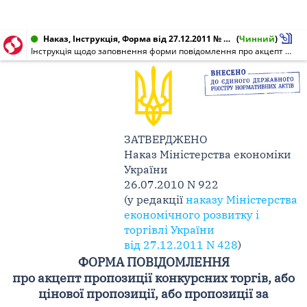
Наказ, Інструкція, Форма від 27.12.2011 № 428
(
Чинний
)
Інструкція щодо заповнення форми повідомлення про акцепт пропозиції конкурсних торгів, або цінової пропозиції, або пропозиції за результатами застосування процедури закупівлі в одного учасника