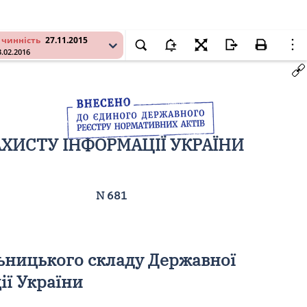
 чинність
27.11.2015
3.02.2016