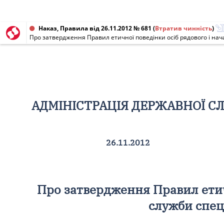
Наказ, Правила від 26.11.2012 № 681
(
Втратив чинність
)