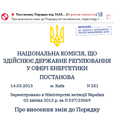
Постанова, Порядок від 14.03.2013 № 251
(
Втратив чинність
)
Про внесення змін до Порядку встановлення, перегляду та припинення дії "зеленого" тарифу для суб'єктів господарської діяльності