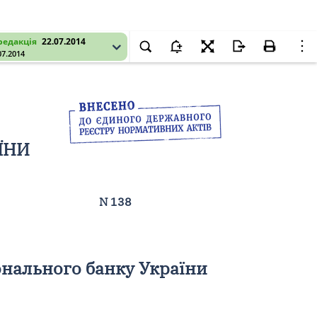
редакція
22.07.2014
07.2014