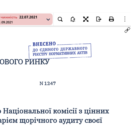
 чинність
22.07.2021
1.09.2021