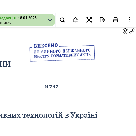
редакція
18.01.2025
01.2025