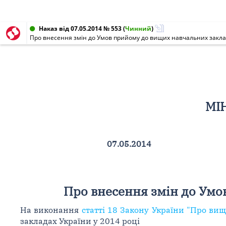
Наказ від 07.05.2014 № 553
(
Чинний
)
Про внесення змін до Умов прийому до вищих навчальних заклад