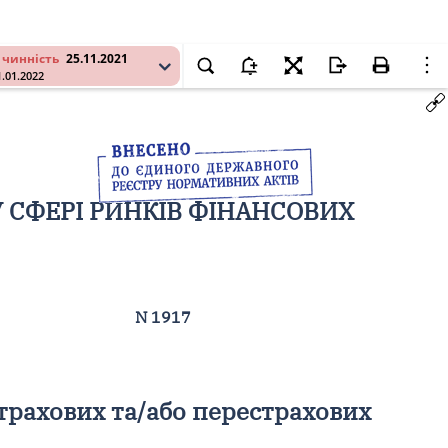
 чинність
25.11.2021
1.01.2022