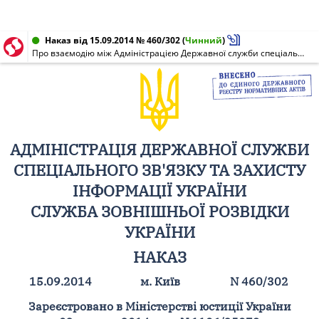
Наказ від 15.09.2014 № 460/302
(
Чинний
)
Про взаємодію між Адміністрацією Державної служби спеціального зв'язку та захисту інформації України і Службою зовнішньої розвідки України при пересиланні особових справ