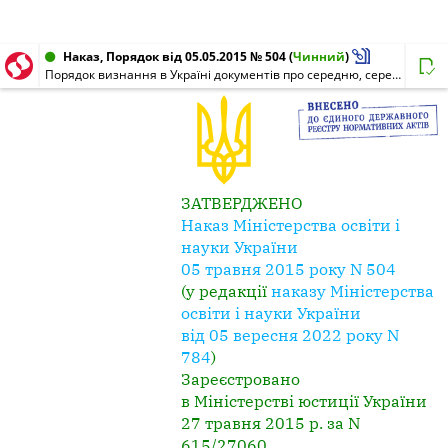
Наказ, Порядок від 05.05.2015 № 504
(
Чинний
)
Порядок визнання в Україні документів про середню, середню професійну, професійну освіту, виданих навчальними закладами інших держав