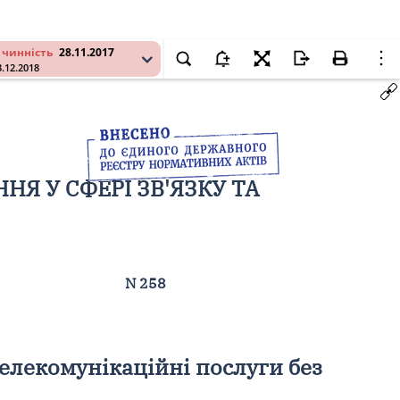
 чинність
28.11.2017
3.12.2018